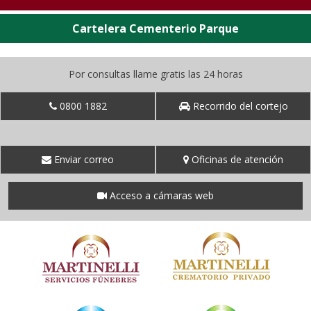
Cartelera Cementerio Parque
Por consultas llame gratis las 24 horas
0800 1882
Recorrido del cortejo
Enviar correo
Oficinas de atención
Acceso a cámaras web