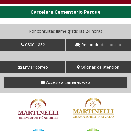
Cartelera Cementerio Parque
Por consultas llame gratis las 24 horas
0800 1882
Recorrido del cortejo
Enviar correo
Oficinas de atención
Acceso a cámaras web