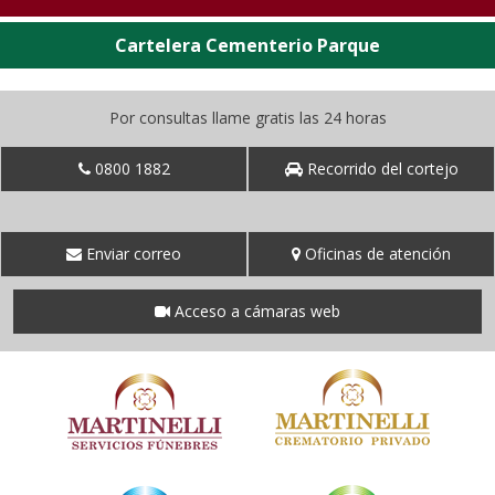
Cartelera Cementerio Parque
Por consultas llame gratis las 24 horas
0800 1882
Recorrido del cortejo
Enviar correo
Oficinas de atención
Acceso a cámaras web