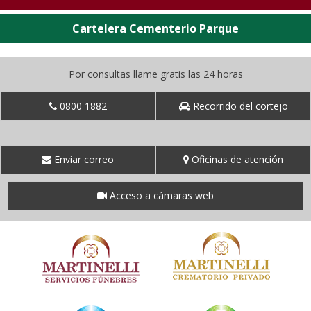
Cartelera Cementerio Parque
Por consultas llame gratis las 24 horas
0800 1882
Recorrido del cortejo
Enviar correo
Oficinas de atención
Acceso a cámaras web