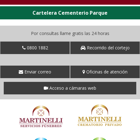
Cartelera Cementerio Parque
Por consultas llame gratis las 24 horas
0800 1882
Recorrido del cortejo
Enviar correo
Oficinas de atención
Acceso a cámaras web